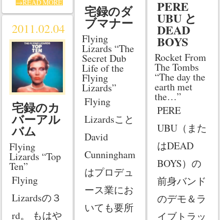
→READ MORE
PERE
宅録のダ
UBU と
ブマナー
2011.02.04
DEAD
Flying
BOYS
Lizards “The
Rocket From
Secret Dub
The Tombs
Life of the
“The day the
Flying
earth met
Lizards”
the…”
Flying
宅録のカ
PERE
バーアル
Lizardsこと
UBU（また
バム
David
はDEAD
Flying
Cunningham
Lizards “Top
BOYS）の
Ten”
はプロデュ
Flying
前身バンド
ース業にお
Lizardsの３
のデモ＆ラ
いても要所
rd。 もはや
イブトラッ