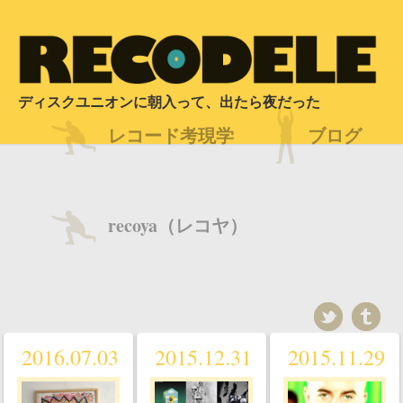
ディスクユニオンに朝入って、出たら夜だった
レコード考現学
ブログ
recoya（レコヤ）
2016.07.03
2015.12.31
2015.11.29